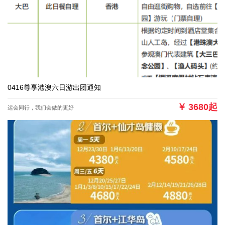
0416尊享港澳六日游出团通知
￥
3680起
运会同行，我们会做的更好