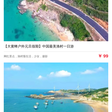
【大黄蜂户外元旦假期】中国最美渔村一日游
￥
99
网红景点，渔村慢生活，少女，摄影