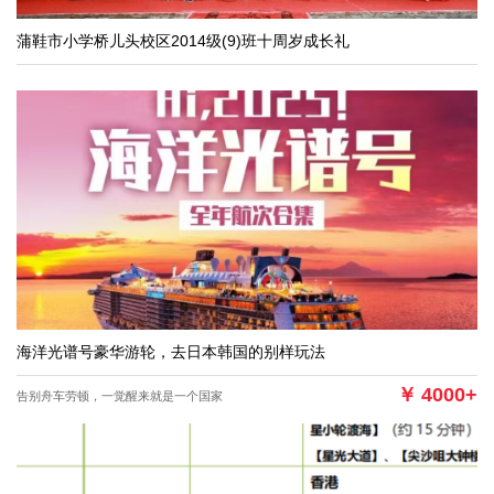
蒲鞋市小学桥儿头校区2014级(9)班十周岁成长礼
海洋光谱号豪华游轮，去日本韩国的别样玩法
￥
4000+
告别舟车劳顿，一觉醒来就是一个国家