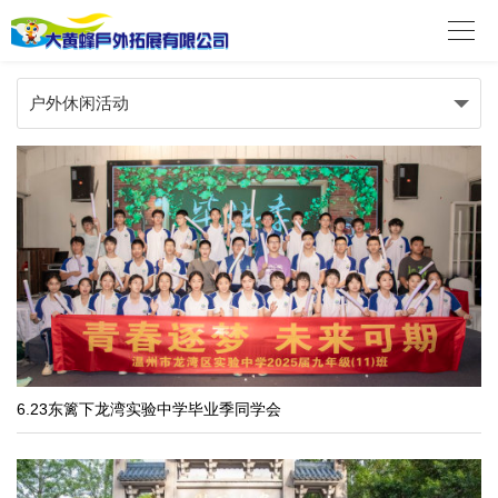

户外休闲活动
6.23东篱下龙湾实验中学毕业季同学会