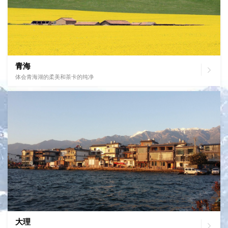
青海

体会青海湖的柔美和茶卡的纯净
大理
