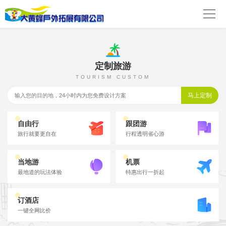

定制旅游
TOURISM CUSTOM
自由行
跟团游
旅行就要更自在
行程透明省心游
当地游
机票
最地道的玩法体验
特惠出行一折起
订酒店
一键全网比价