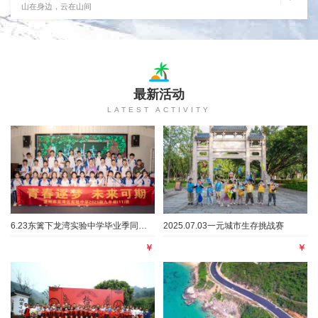
山在身边，云在山间
最新活动
LATEST ACTIVITY
6.23东篱下龙湾实验中学毕业季同学会
2025.07.03一元城市生存挑战赛
￥
￥