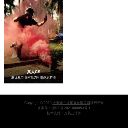
真人CS
展现魅力,面对压力和挑战发挥潜
能和优势
Copyright © 2019
大黄蜂户外拓展有限公司
版权所有
备案号：
浙ICP备2021000053号-1
技术支持：
万美云计算