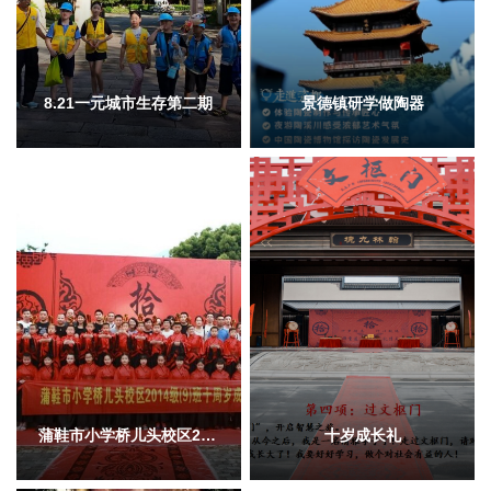
8.21一元城市生存第二期
景德镇研学做陶器
蒲鞋市小学桥儿头校区2014级(9)班十周岁成长礼
十岁成长礼