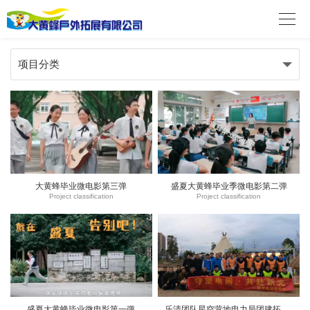

项目分类
大黄蜂毕业微电影第三弹
盛夏大黄蜂毕业季微电影第二弹
Project classification
Project classification
盛夏大黄蜂毕业微电影第一弹
乐清团队星空营地电力局团建拓展活动之飞盘嘉年华