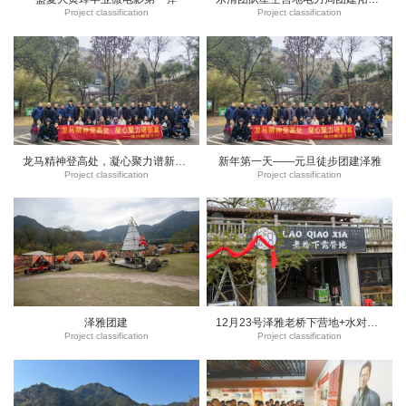
Project classification
Project classification
龙马精神登高处，凝心聚力谱新篇——建设登高七瀑涧团队
新年第一天——元旦徒步团建泽雅
Project classification
Project classification
泽雅团建
12月23号泽雅老桥下营地+水对坑村烧烤团建拓展52人图ANDUI
Project classification
Project classification